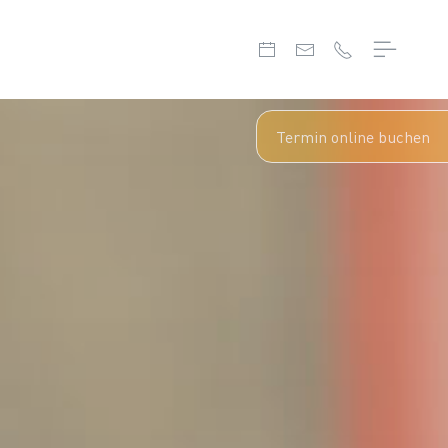
Termin online buchen