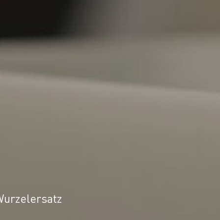
Wurzelersatz