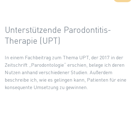
Unterstützende Parodontitis-
Therapie (UPT)
In einem Fachbeitrag zum Thema UPT, der 2017 in der
Zeitschrift „Parodontologie“ erschien, belege ich deren
Nutzen anhand verschiedener Studien. Außerdem
beschreibe ich, wie es gelingen kann, Patienten für eine
konsequente Umsetzung zu gewinnen.
Nachfolgend haben wir die wesentlichen Inhalte des
Fachtextes allgemeinverständlich für Sie
zusammengefasst: